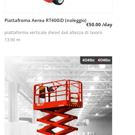
Piattafroma Aerea RT400iD (noleggio)
Leggi tutto
€
50.00
/day
piattaforma verticale diesel 4x4 altezza di lavoro
13,90 m