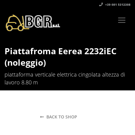
+39 081 5312308‬
Piattafroma Eerea 2232iEC
(noleggio)
piattaforma verticale elettrica cingolata altezza di
lavoro 8.80 m
BACK TO SHOP