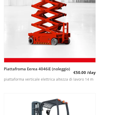
Piattafroma Eerea 4046iE (noleggio)
Leggi tutto
€
50.00
/day
piattaforma verticale elettrica altezza di lavoro 14 m