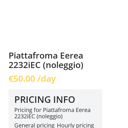
Piattafroma Eerea
2232iEC (noleggio)
€
50.00
/day
PRICING INFO
Pricing for Piattafroma Eerea
2232iEC (noleggio)
General pricing
Hourly pricing