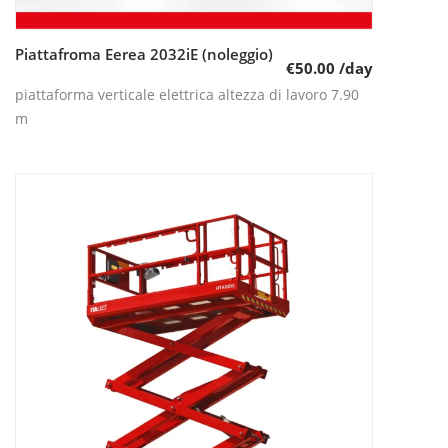
Piattafroma Eerea 2032iE (noleggio)
Leggi tutto
€
50.00
/day
piattaforma verticale elettrica altezza di lavoro 7.90
m