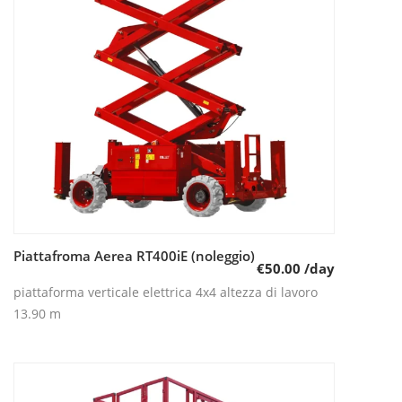
Piattafroma Aerea RT400iE (noleggio)
Leggi tutto
€
50.00
/day
piattaforma verticale elettrica 4x4 altezza di lavoro
13.90 m