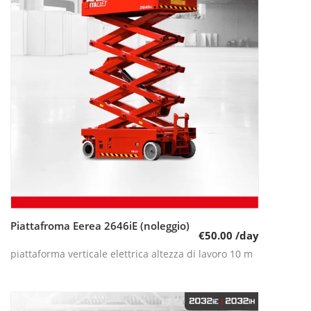
Piattafroma Eerea 2646iE (noleggio)
Leggi tutto
€
50.00
/day
piattaforma verticale elettrica altezza di lavoro 10 m