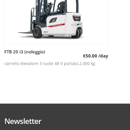
FTB 20 i3 (noleggio)
Leggi tutto
€
50.00
/day
carrello elevatore 3 ruote 48 V portata 2.000 kg
Newsletter