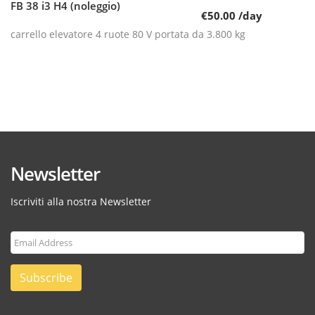
FB 38 i3 H4 (noleggio)
Leggi tutto
€
50.00
/day
carrello elevatore 4 ruote 80 V portata da 3.800 kg
Newsletter
Iscriviti alla nostra Newsletter
Subscribe