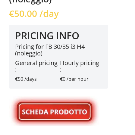
€
50.00
/day
PRICING INFO
Pricing for FB 30/35 i3 H4
(noleggio)
General pricing
Hourly pricing
:
:
€50 /days
€0 /per hour