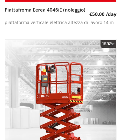
Piattafroma Eerea 4046iE (noleggio)
Leggi tutto
€
50.00
/day
piattaforma verticale elettrica altezza di lavoro 14 m