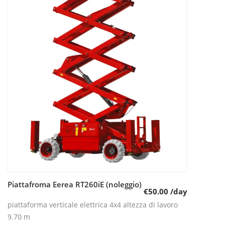
Piattafroma Eerea RT260iE (noleggio)
Leggi tutto
€
50.00
/day
piattaforma verticale elettrica 4x4 altezza di lavoro
9.70 m