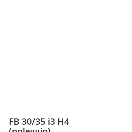
FB 30/35 i3 H4
(noleggio)