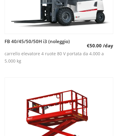
FB 40/45/50/50H i3 (noleggio)
Leggi tutto
€
50.00
/day
carrello elevatore 4 ruote 80 V portata da 4.000 a
5.000 kg