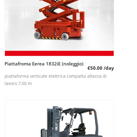
Piattafroma Eerea 1832iE (noleggio)
Leggi tutto
€
50.00
/day
piattaforma verticale elettrica compatta altezza di
lavoro 7,50 m