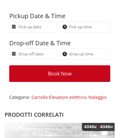
Pickup Date & Time
Drop-off Date & Time
Book Now
Categorie:
Carrello Elevatore elettrico
,
Noleggio
PRODOTTI CORRELATI