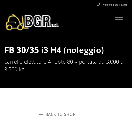
+39 081 5312308‬
FB 30/35 i3 H4 (noleggio)
carrello elevatore 4 ruote 80 V portata da 3.000 a
3.500 kg
BACK TO SHOP