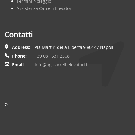
Termini Noleggio
Assistenza Carrelli Elevatori
Contatti
Address:
Via Martiri della Liberta,9 80147 Napoli
Phone:
+39 081 531 2308
Email:
info@bgrcarrellielevatori.it
t>