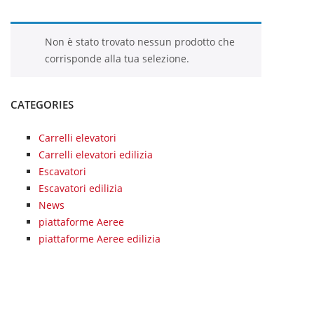
Non è stato trovato nessun prodotto che
corrisponde alla tua selezione.
CATEGORIES
Carrelli elevatori
Carrelli elevatori edilizia
Escavatori
Escavatori edilizia
News
piattaforme Aeree
piattaforme Aeree edilizia