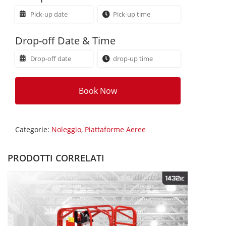
Drop-off Date & Time
Book Now
Categorie:
Noleggio
,
Piattaforme Aeree
PRODOTTI CORRELATI