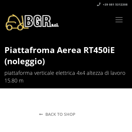
+39 081 5312308‬
Piattafroma Aerea RT450iE
(noleggio)
piattaforma verticale elettrica 4x4 altezza di lavoro
15.80 m
BACK TO SHOP