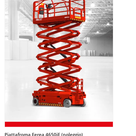
Piattafroma Eerea 4650iE (noleggio)
Leggi tutto