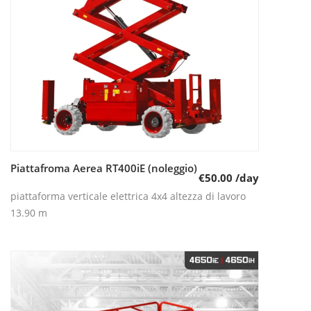
Piattafroma Aerea RT400iE (noleggio)
Leggi tutto
€
50.00
/day
piattaforma verticale elettrica 4x4 altezza di lavoro
13.90 m