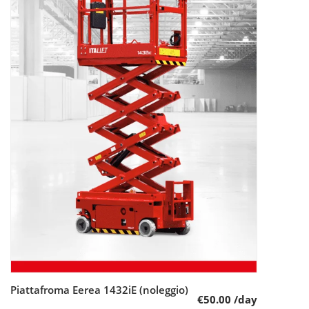
Piattafroma Eerea 1432iE (noleggio)
Leggi tutto
€
50.00
/day