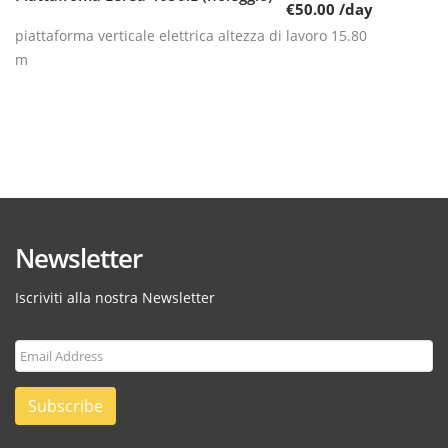
€
50.00
/day
piattaforma verticale elettrica altezza di lavoro 15.80
m
Newsletter
Iscriviti alla nostra Newsletter
Subscribe