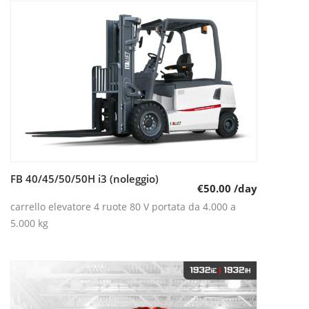
FB 40/45/50/50H i3 (noleggio)
Leggi tutto
€
50.00
/day
carrello elevatore 4 ruote 80 V portata da 4.000 a
5.000 kg