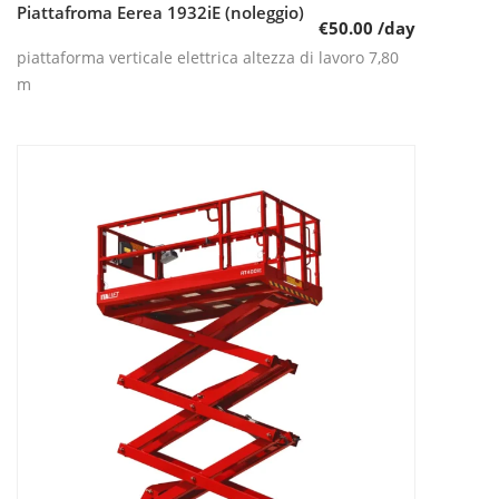
Piattafroma Eerea 1932iE (noleggio)
Leggi tutto
€
50.00
/day
piattaforma verticale elettrica altezza di lavoro 7,80
m