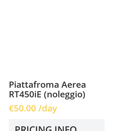
Piattafroma Aerea
RT450iE (noleggio)
€
50.00
/day
PRICING INFO