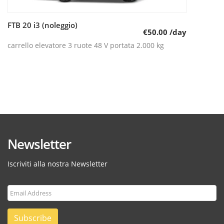
FTB 20 i3 (noleggio)
Leggi tutto
€
50.00
/day
carrello elevatore 3 ruote 48 V portata 2.000 kg
Newsletter
Iscriviti alla nostra Newsletter
Subscribe