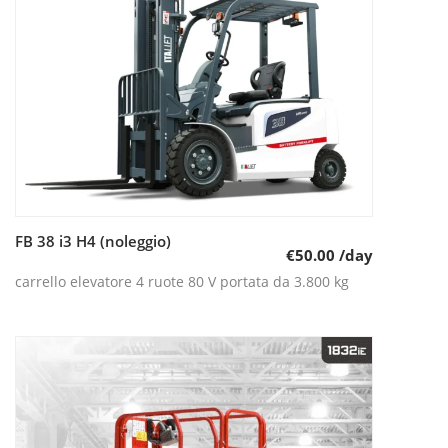
FB 38 i3 H4 (noleggio)
Leggi tutto
€
50.00
/day
carrello elevatore 4 ruote 80 V portata da 3.800 kg