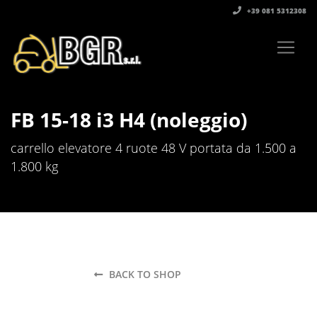
+39 081 5312308‬
FB 15-18 i3 H4 (noleggio)
carrello elevatore 4 ruote 48 V portata da 1.500 a
1.800 kg
BACK TO SHOP