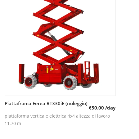
Piattafroma Eerea RT330iE (noleggio)
Leggi tutto
€
50.00
/day
piattaforma verticale elettrica 4x4 altezza di lavoro
11.70 m