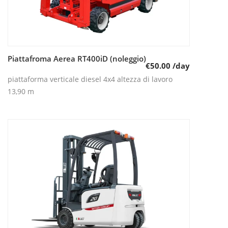
Piattafroma Aerea RT400iD (noleggio)
Leggi tutto
€
50.00
/day
piattaforma verticale diesel 4x4 altezza di lavoro
13,90 m