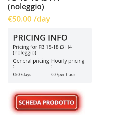
(noleggio)
€
50.00
/day
PRICING INFO
Pricing for FB 15-18 i3 H4
(noleggio)
General pricing
Hourly pricing
:
:
€50 /days
€0 /per hour