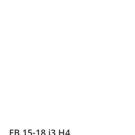
FB 15-18 i3 H4