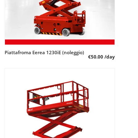
Piattafroma Eerea 1230iE (noleggio)
Leggi tutto
€
50.00
/day