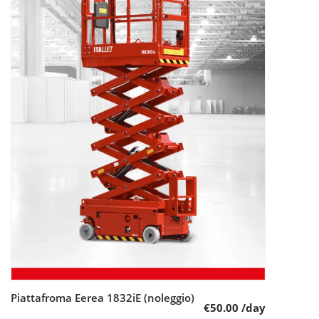
Piattafroma Eerea 1832iE (noleggio)
Leggi tutto
€
50.00
/day