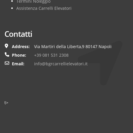
Termini Noleggio
Assistenza Carrelli Elevatori
Contatti
Address:
Via Martiri della Liberta,9 80147 Napoli
Phone:
+39 081 531 2308
Email:
info@bgrcarrellielevatori.it
t>