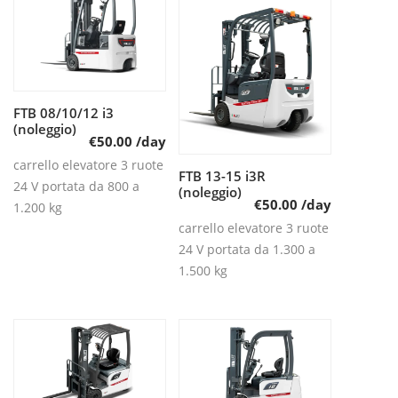
FTB 08/10/12 i3
Leggi tutto
(noleggio)
€
50.00
/day
carrello elevatore 3 ruote
FTB 13-15 i3R
Leggi tutto
24 V portata da 800 a
(noleggio)
€
50.00
/day
1.200 kg
carrello elevatore 3 ruote
24 V portata da 1.300 a
1.500 kg