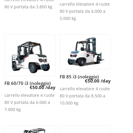
carrello elevatore 4 ruote
80 V portata da 3.800 kg
80 V portata da 4.000 a
5.000 kg
FB 85 i3 (noleggio)
Leggi tutto
€
50.00
/day
FB 60/70 i3 (noleggio)
Leggi tutto
€
50.00
/day
carrello elevatore 4 ruote
carrello elevatore 4 ruote
80 V portata da 8.500 a
80 V portata da 6.000 a
10.000 kg
7.000 kg