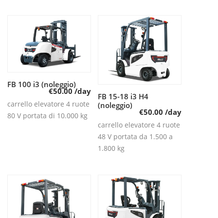
FB 100 i3 (noleggio)
Leggi tutto
€
50.00
/day
FB 15-18 i3 H4
Leggi tutto
carrello elevatore 4 ruote
(noleggio)
€
50.00
/day
80 V portata di 10.000 kg
carrello elevatore 4 ruote
48 V portata da 1.500 a
1.800 kg