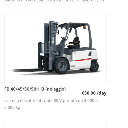
FB 40/45/50/50H i3 (noleggio)
Leggi tutto
€
50.00
/day
carrello elevatore 4 ruote 80 V portata da 4.000 a
5.000 kg