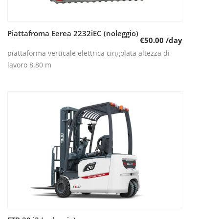
Piattafroma Eerea 2232iEC (noleggio)
Leggi tutto
€
50.00
/day
piattaforma verticale elettrica cingolata altezza di
lavoro 8.80 m