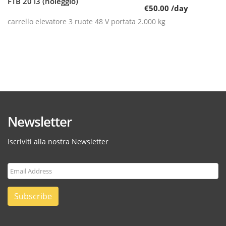
FTB 20 i3 (noleggio)
Leggi tutto
€
50.00
/day
carrello elevatore 3 ruote 48 V portata 2.000 kg
Newsletter
Iscriviti alla nostra Newsletter
Subscribe