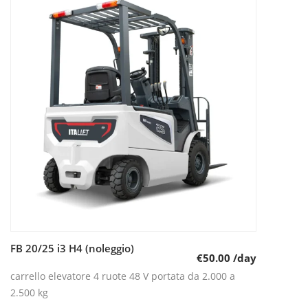
FB 20/25 i3 H4 (noleggio)
Leggi tutto
€
50.00
/day
carrello elevatore 4 ruote 48 V portata da 2.000 a
2.500 kg