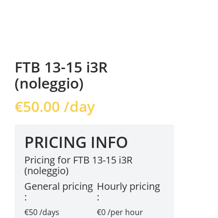
FTB 13-15 i3R
(noleggio)
€
50.00
/day
PRICING INFO
Pricing for FTB 13-15 i3R
(noleggio)
General pricing
Hourly pricing
:
:
€50 /days
€0 /per hour