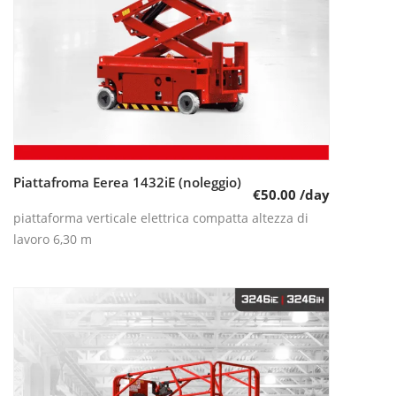
Piattafroma Eerea 1432iE (noleggio)
Leggi tutto
€
50.00
/day
piattaforma verticale elettrica compatta altezza di
lavoro 6,30 m