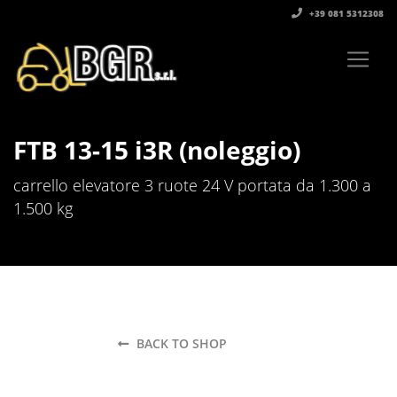
+39 081 5312308‬
FTB 13-15 i3R (noleggio)
carrello elevatore 3 ruote 24 V portata da 1.300 a
1.500 kg
BACK TO SHOP