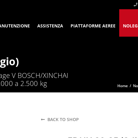
ANUTENZIONE
ASSISTENZA
PIATTAFORME AEREE
NOLEG
gio)
 stage V BOSCH/XINCHAI
.000 a 2.500 kg
Home
/
No
BACK TO SHOP