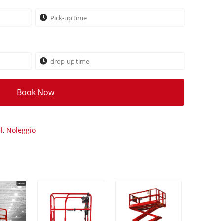
Book Now
l
,
Noleggio