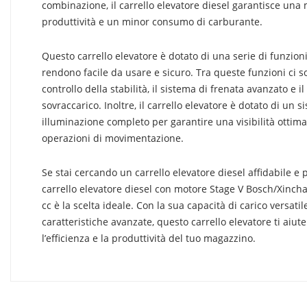
combinazione, il carrello elevatore diesel garantisce una
produttività e un minor consumo di carburante.
Questo carrello elevatore è dotato di una serie di funzion
rendono facile da usare e sicuro. Tra queste funzioni ci s
controllo della stabilità, il sistema di frenata avanzato e il
sovraccarico. Inoltre, il carrello elevatore è dotato di un s
illuminazione completo per garantire una visibilità ottima
operazioni di movimentazione.
Se stai cercando un carrello elevatore diesel affidabile e 
carrello elevatore diesel con motore Stage V Bosch/Xinch
cc è la scelta ideale. Con la sua capacità di carico versatil
caratteristiche avanzate, questo carrello elevatore ti aiut
l’efficienza e la produttività del tuo magazzino.