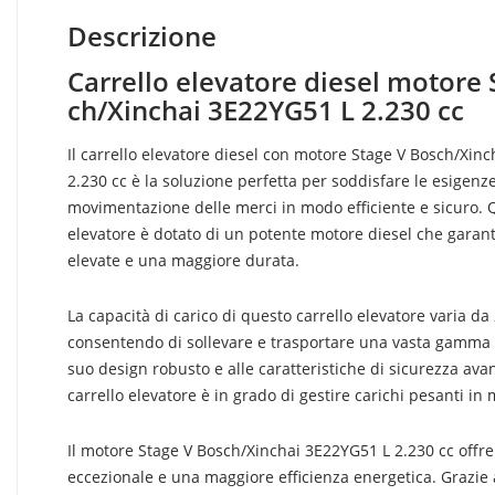
Descrizione
Carrello elevatore diesel motore 
ch/Xinchai 3E22YG51 L 2.230 cc
Il carrello elevatore diesel con motore Stage V Bosch/Xin
2.230 cc è la soluzione perfetta per soddisfare le esigenze
movimentazione delle merci in modo efficiente e sicuro. 
elevatore è dotato di un potente motore diesel che garant
elevate e una maggiore durata.
La capacità di carico di questo carrello elevatore varia da 
consentendo di sollevare e trasportare una vasta gamma di
suo design robusto e alle caratteristiche di sicurezza ava
carrello elevatore è in grado di gestire carichi pesanti in 
Il motore Stage V Bosch/Xinchai 3E22YG51 L 2.230 cc offr
eccezionale e una maggiore efficienza energetica. Grazie