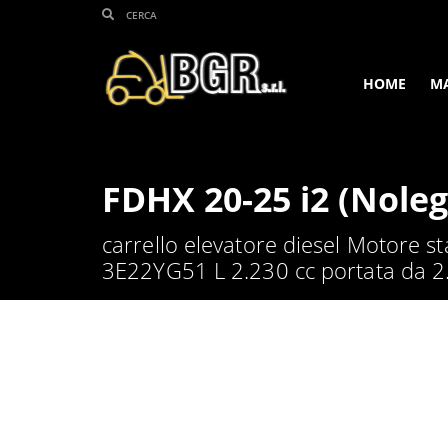
HOME
M
FDHX 20-25 i2 (Noleg
carrello elevatore diesel Motore
3E22YG51 L 2.230 cc portata da 2