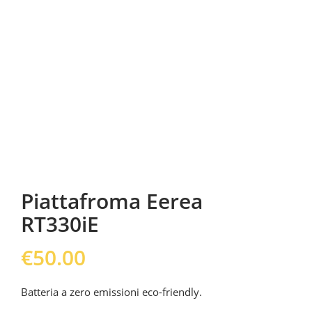
Piattafroma Eerea
RT330iE
€
50.00
Batteria a zero emissioni eco-friendly.