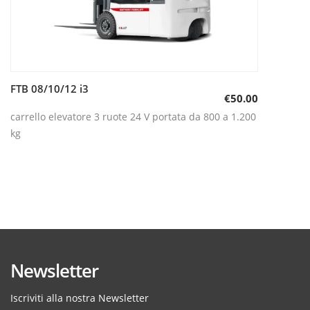
FTB 08/10/12 i3
Aggiungi al carrello
€
50.00
carrello elevatore 3 ruote 24 V portata da 800 a 1.200
kg
Newsletter
Iscriviti alla nostra Newsletter