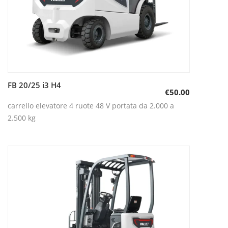
FB 20/25 i3 H4
Aggiungi al carrello
€
50.00
carrello elevatore 4 ruote 48 V portata da 2.000 a
2.500 kg