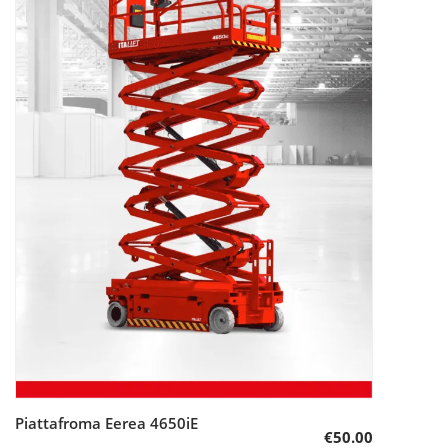
Piattafroma Eerea 4650iE
Aggiungi al carrello
€
50.00