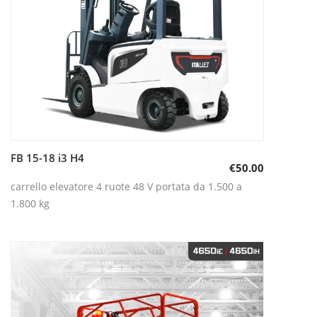
FB 15-18 i3 H4
Aggiungi al carrello
€
50.00
carrello elevatore 4 ruote 48 V portata da 1.500 a
1.800 kg