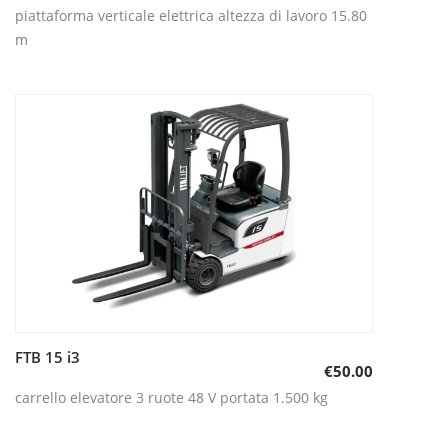
piattaforma verticale elettrica altezza di lavoro 15.80
m
FTB 15 i3
Aggiungi al carrello
€
50.00
carrello elevatore 3 ruote 48 V portata 1.500 kg