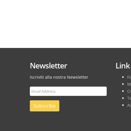
Newsletter
Link 
Iscriviti alla nostra Newsletter
F
M
Co
T
As
Subscribe