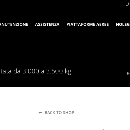
ANUTENZIONE
ASSISTENZA
PIATTAFORME AEREE
NOLEG
rtata da 3.000 a 3.500 kg
H
BACK TO SHOP