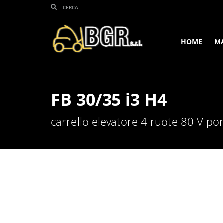
HOME
M
FB 30/35 i3 H4
carrello elevatore 4 ruote 80 V po