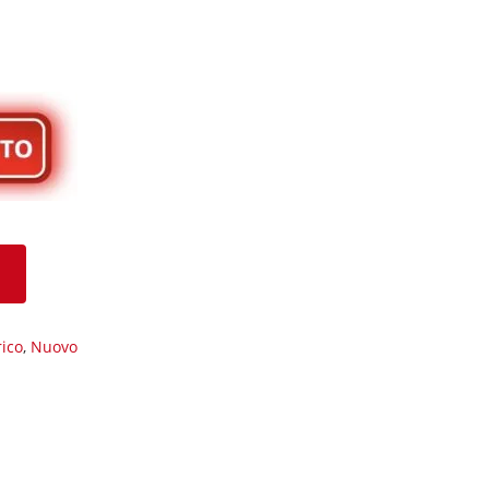
rico
,
Nuovo