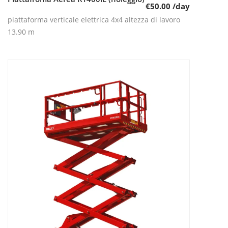
€
50.00
/day
piattaforma verticale elettrica 4x4 altezza di lavoro
13.90 m