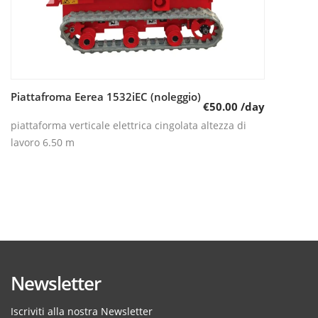
Piattafroma Eerea 1532iEC (noleggio)
Leggi tutto
€
50.00
/day
piattaforma verticale elettrica cingolata altezza di
lavoro 6.50 m
Newsletter
Iscriviti alla nostra Newsletter