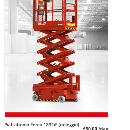
Piattafroma Eerea 1832iE (noleggio)
Leggi tutto
€
50.00
/day