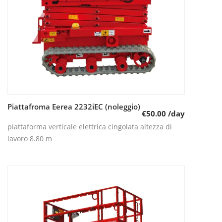
Piattafroma Eerea 2232iEC (noleggio)
Leggi tutto
€
50.00
/day
piattaforma verticale elettrica cingolata altezza di
lavoro 8.80 m