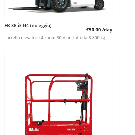
FB 38 i3 H4 (noleggio)
Leggi tutto
€
50.00
/day
carrello elevatore 4 ruote 80 V portata da 3.800 kg