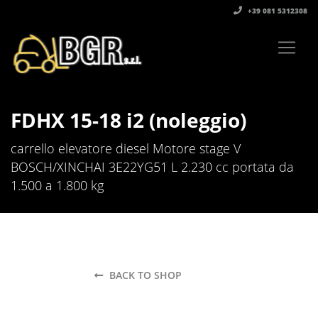
+39 081 5312308‬
FDHX 15-18 i2 (noleggio)
carrello elevatore diesel Motore stage V
BOSCH/XINCHAI 3E22YG51 L 2.230 cc portata da
1.500 a 1.800 kg
BACK TO SHOP