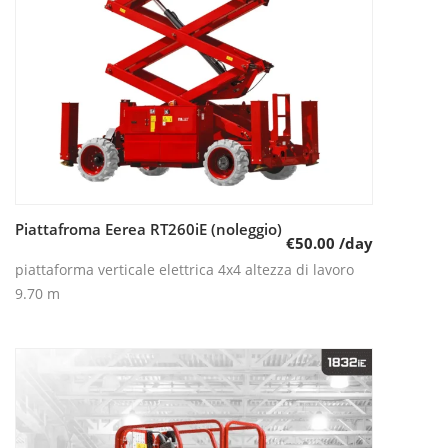
Piattafroma Eerea RT260iE (noleggio)
Leggi tutto
€
50.00
/day
piattaforma verticale elettrica 4x4 altezza di lavoro
9.70 m