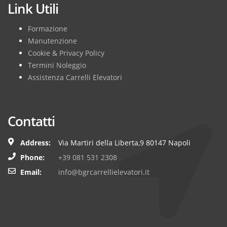
Link Utili
Formazione
Manutenzione
Cookie & Privacy Policy
Termini Noleggio
Assistenza Carrelli Elevatori
Contatti
Address:
Via Martiri della Liberta,9 80147 Napoli
Phone:
+39 081 531 2308
Email:
info@bgrcarrellielevatori.it