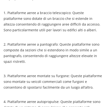
1. Piattaforme aeree a braccio telescopico: Queste
piattaforme sono dotate di un braccio che si estende in
altezza consentendo di raggiungere aree difficili da accesso.
Sono particolarmente utili per lavori su edifici alti o alberi.
2. Piattaforme aeree a pantografo: Queste piattaforme sono
composte da sezioni che si estendono in modo simile a un
pantografo, consentendo di raggiungere altezze elevate in
spazi ristretti.
3. Piattaforme aeree montate su furgone: Queste piattaforme
sono montate su veicoli commerciali come furgoni e
consentono di spostarsi facilmente da un luogo all’altro.
4. Piattaforme aeree autopropulse: Queste piattaforme sono