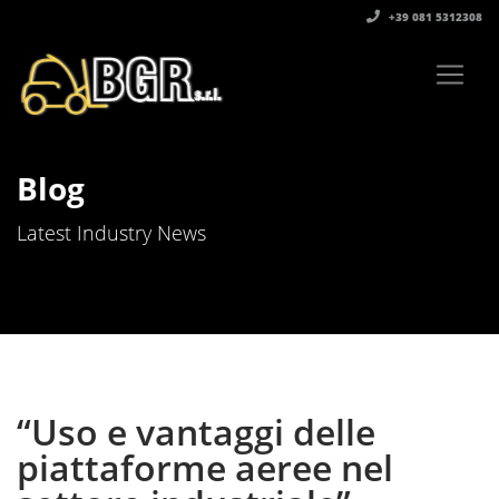
+39 081 5312308‬
Blog
Latest Industry News
“Uso e vantaggi delle
piattaforme aeree nel