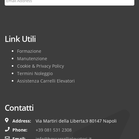
Subscribe
Link Utili
Formazione
Manutenzione
Cookie & Privacy Policy
Termini Noleggio
Assistenza Carrelli Elevatori
Contatti
Address:
Via Martiri della Liberta,9 80147 Napoli
Phone:
+39 081 531 2308
Email:
info@bgrcarrellielevatori.it