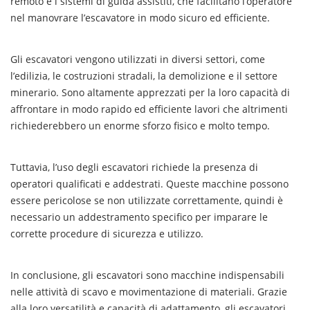
remoto e i sistemi di guida assistiti, che facilitano l’operatore
nel manovrare l’escavatore in modo sicuro ed efficiente.
Gli escavatori vengono utilizzati in diversi settori, come
l’edilizia, le costruzioni stradali, la demolizione e il settore
minerario. Sono altamente apprezzati per la loro capacità di
affrontare in modo rapido ed efficiente lavori che altrimenti
richiederebbero un enorme sforzo fisico e molto tempo.
Tuttavia, l’uso degli escavatori richiede la presenza di
operatori qualificati e addestrati. Queste macchine possono
essere pericolose se non utilizzate correttamente, quindi è
necessario un addestramento specifico per imparare le
corrette procedure di sicurezza e utilizzo.
In conclusione, gli escavatori sono macchine indispensabili
nelle attività di scavo e movimentazione di materiali. Grazie
alla loro versatilità e capacità di adattamento, gli escavatori