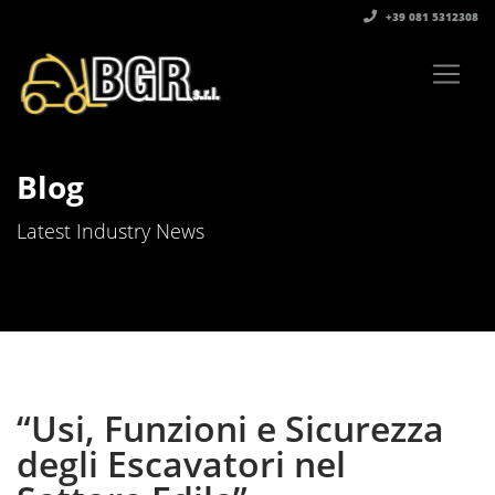
+39 081 5312308‬
Blog
Latest Industry News
“Usi, Funzioni e Sicurezza
degli Escavatori nel