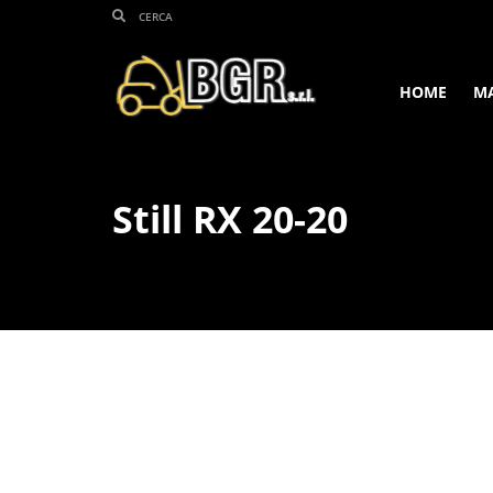
HOME
M
Still RX 20-20