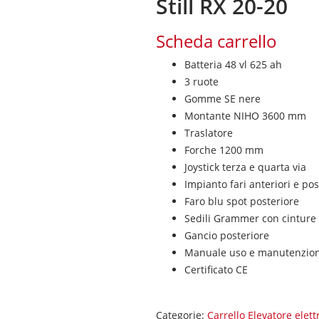
Still RX 20-20
Scheda carrello
Batteria 48 vl 625 ah
3 ruote
Gomme SE nere
Montante NIHO 3600 mm
Traslatore
Forche 1200 mm
Joystick terza e quarta via
Impianto fari anteriori e pos
Faro blu spot posteriore
Sedili Grammer con cinture 
Gancio posteriore
Manuale uso e manutenzio
Certificato CE
Categorie:
Carrello Elevatore elett