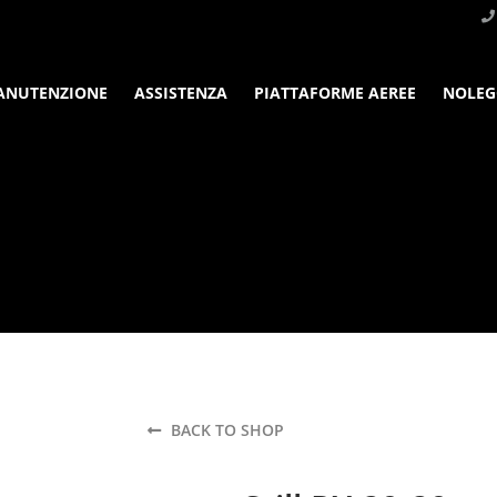
ANUTENZIONE
ASSISTENZA
PIATTAFORME AEREE
NOLEG
BACK TO SHOP