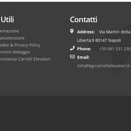
Utili
Contatti
ormazione
Address:
Via Martiri della
anutenzione
Liberta,9 80147 Napoli
okie & Privacy Policy
Phone:
+39 081 531 230
ermini Noleggio
Email:
sistenza Carrelli Elevatori
info@bgrcarrellielevatori.it