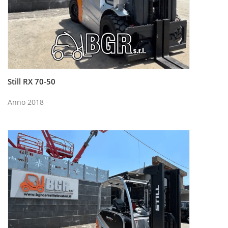
Still RX 70-50
Leggi tutto
Anno 2018