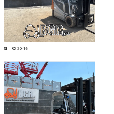
Still RX 20-16
Leggi tutto