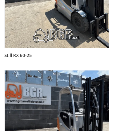
Still RX 60-25
Leggi tutto