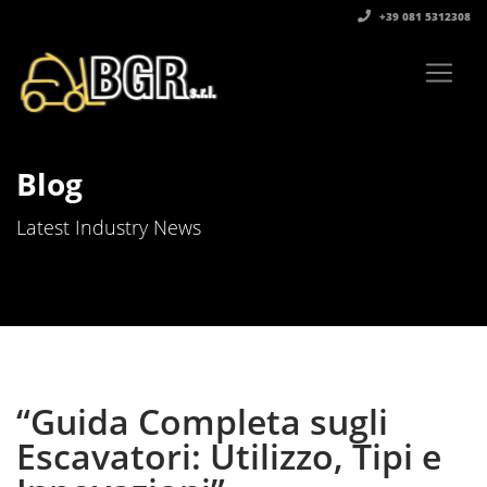
+39 081 5312308‬
Blog
Latest Industry News
“Guida Completa sugli
Escavatori: Utilizzo, Tipi e