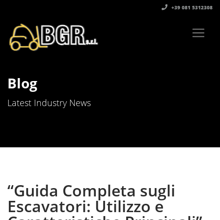
+39 081 5312308‬
Blog
Latest Industry News
“Guida Completa sugli
Escavatori: Utilizzo e