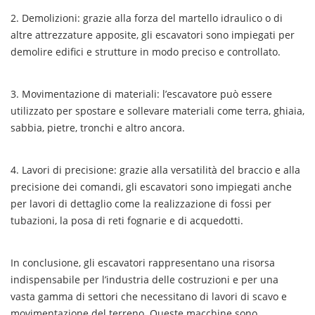
2. Demolizioni: grazie alla forza del martello idraulico o di
altre attrezzature apposite, gli escavatori sono impiegati per
demolire edifici e strutture in modo preciso e controllato.
3. Movimentazione di materiali: l’escavatore può essere
utilizzato per spostare e sollevare materiali come terra, ghiaia,
sabbia, pietre, tronchi e altro ancora.
4. Lavori di precisione: grazie alla versatilità del braccio e alla
precisione dei comandi, gli escavatori sono impiegati anche
per lavori di dettaglio come la realizzazione di fossi per
tubazioni, la posa di reti fognarie e di acquedotti.
In conclusione, gli escavatori rappresentano una risorsa
indispensabile per l’industria delle costruzioni e per una
vasta gamma di settori che necessitano di lavori di scavo e
movimentazione del terreno. Queste macchine sono