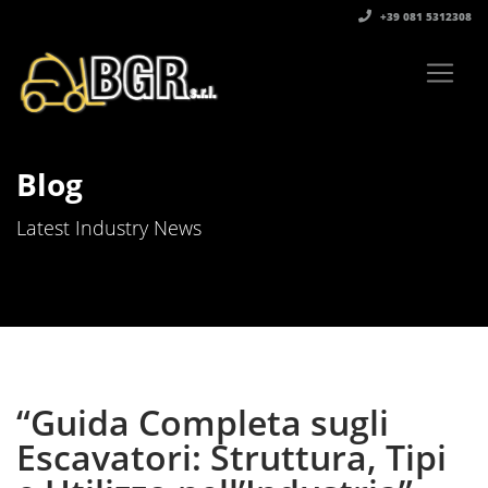
+39 081 5312308‬
Blog
Latest Industry News
“Guida Completa sugli
Escavatori: Struttura, Tipi