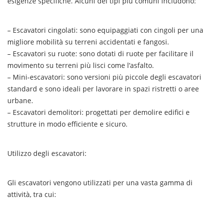
esigenze specifiche. Alcuni dei tipi più comuni includono:
– Escavatori cingolati: sono equipaggiati con cingoli per una
migliore mobilità su terreni accidentati e fangosi.
– Escavatori su ruote: sono dotati di ruote per facilitare il
movimento su terreni più lisci come l’asfalto.
– Mini-escavatori: sono versioni più piccole degli escavatori
standard e sono ideali per lavorare in spazi ristretti o aree
urbane.
– Escavatori demolitori: progettati per demolire edifici e
strutture in modo efficiente e sicuro.
Utilizzo degli escavatori:
Gli escavatori vengono utilizzati per una vasta gamma di
attività, tra cui: