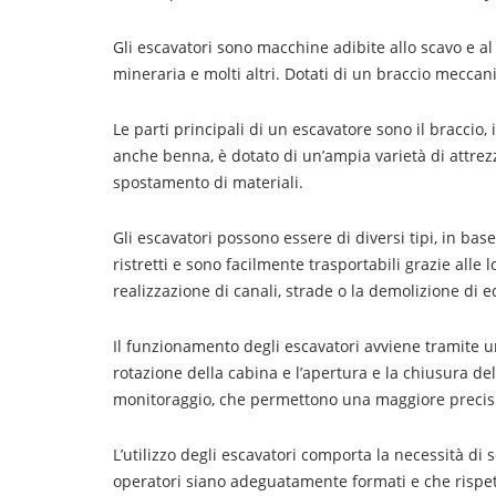
Gli escavatori sono macchine adibite allo scavo e al mo
mineraria e molti altri. Dotati di un braccio meccani
Le parti principali di un escavatore sono il braccio, 
anche benna, è dotato di un’ampia varietà di attrezza
spostamento di materiali.
Gli escavatori possono essere di diversi tipi, in bas
ristretti e sono facilmente trasportabili grazie alle 
realizzazione di canali, strade o la demolizione di ed
Il funzionamento degli escavatori avviene tramite un
rotazione della cabina e l’apertura e la chiusura de
monitoraggio, che permettono una maggiore precisio
L’utilizzo degli escavatori comporta la necessità di
operatori siano adeguatamente formati e che rispetti