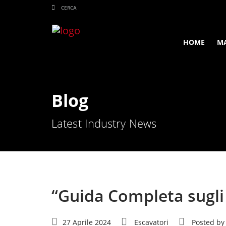
HOME
M
Blog
Latest Industry News
“Guida Completa sugli 
27 Aprile 2024
Escavatori
Posted by