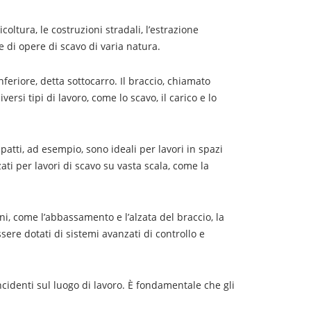
coltura, le costruzioni stradali, l’estrazione
e di opere di scavo di varia natura.
nferiore, detta sottocarro. Il braccio, chiamato
rsi tipi di lavoro, come lo scavo, il carico e lo
mpatti, ad esempio, sono ideali per lavori in spazi
zati per lavori di scavo su vasta scala, come la
i, come l’abbassamento e l’alzata del braccio, la
ere dotati di sistemi avanzati di controllo e
ncidenti sul luogo di lavoro. È fondamentale che gli