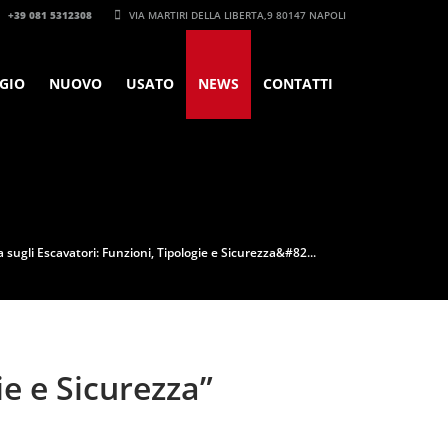
+39 081 5312308‬
VIA MARTIRI DELLA LIBERTA,9 80147 NAPOLI
GIO
NUOVO
USATO
NEWS
CONTATTI
sugli Escavatori: Funzioni, Tipologie e Sicurezza&#82...
e e Sicurezza”