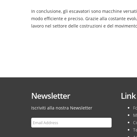
In conclusione, gli escavatori sono macchine versati
modo efficiente e preciso. Grazie alla costante evolu
lavoro nel settore delle costruzioni e del movimento
Newsletter
Link 
Iscriviti alla nostra Newsletter
F
M
Co
T