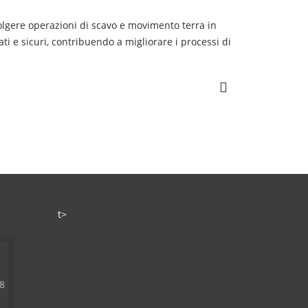
volgere operazioni di scavo e movimento terra in
ti e sicuri, contribuendo a migliorare i processi di
t>
8