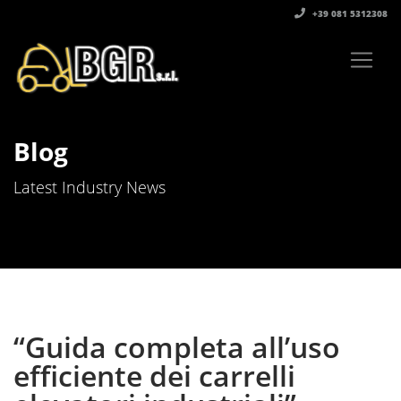
+39 081 5312308‬
Blog
Latest Industry News
“Guida completa all’uso
efficiente dei carrelli