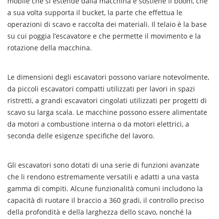
mobile che si estende dalla macchina e sostiene il boom, che
a sua volta supporta il bucket, la parte che effettua le
operazioni di scavo e raccolta dei materiali. Il telaio è la base
su cui poggia l’escavatore e che permette il movimento e la
rotazione della macchina.
Le dimensioni degli escavatori possono variare notevolmente,
da piccoli escavatori compatti utilizzati per lavori in spazi
ristretti, a grandi escavatori cingolati utilizzati per progetti di
scavo su larga scala. Le macchine possono essere alimentate
da motori a combustione interna o da motori elettrici, a
seconda delle esigenze specifiche del lavoro.
Gli escavatori sono dotati di una serie di funzioni avanzate
che li rendono estremamente versatili e adatti a una vasta
gamma di compiti. Alcune funzionalità comuni includono la
capacità di ruotare il braccio a 360 gradi, il controllo preciso
della profondità e della larghezza dello scavo, nonché la