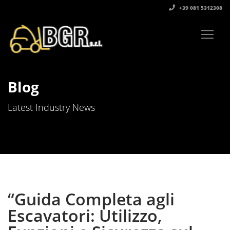
+39 081 5312308‬
Blog
Latest Industry News
“Guida Completa agli
Escavatori: Utilizzo,