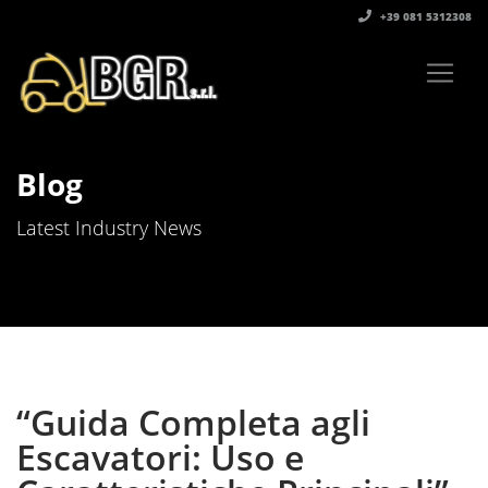
+39 081 5312308‬
Blog
Latest Industry News
“Guida Completa agli
Escavatori: Uso e