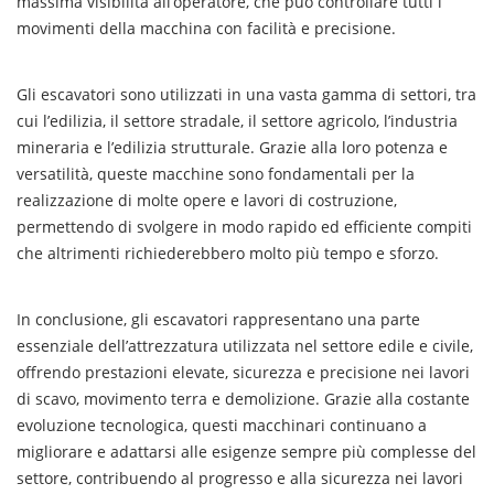
massima visibilità all’operatore, che può controllare tutti i
movimenti della macchina con facilità e precisione.
Gli escavatori sono utilizzati in una vasta gamma di settori, tra
cui l’edilizia, il settore stradale, il settore agricolo, l’industria
mineraria e l’edilizia strutturale. Grazie alla loro potenza e
versatilità, queste macchine sono fondamentali per la
realizzazione di molte opere e lavori di costruzione,
permettendo di svolgere in modo rapido ed efficiente compiti
che altrimenti richiederebbero molto più tempo e sforzo.
In conclusione, gli escavatori rappresentano una parte
essenziale dell’attrezzatura utilizzata nel settore edile e civile,
offrendo prestazioni elevate, sicurezza e precisione nei lavori
di scavo, movimento terra e demolizione. Grazie alla costante
evoluzione tecnologica, questi macchinari continuano a
migliorare e adattarsi alle esigenze sempre più complesse del
settore, contribuendo al progresso e alla sicurezza nei lavori