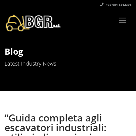
+39 081 5312308‬
Blog
Latest Industry News
“Guida completa agli
escavatori industriali: