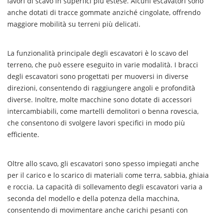
lavori di scavo in superfici più estese. Alcuni escavatori sono
anche dotati di tracce gommate anziché cingolate, offrendo
maggiore mobilità su terreni più delicati.
La funzionalità principale degli escavatori è lo scavo del
terreno, che può essere eseguito in varie modalità. I bracci
degli escavatori sono progettati per muoversi in diverse
direzioni, consentendo di raggiungere angoli e profondità
diverse. Inoltre, molte macchine sono dotate di accessori
intercambiabili, come martelli demolitori o benna rovescia,
che consentono di svolgere lavori specifici in modo più
efficiente.
Oltre allo scavo, gli escavatori sono spesso impiegati anche
per il carico e lo scarico di materiali come terra, sabbia, ghiaia
e roccia. La capacità di sollevamento degli escavatori varia a
seconda del modello e della potenza della macchina,
consentendo di movimentare anche carichi pesanti con