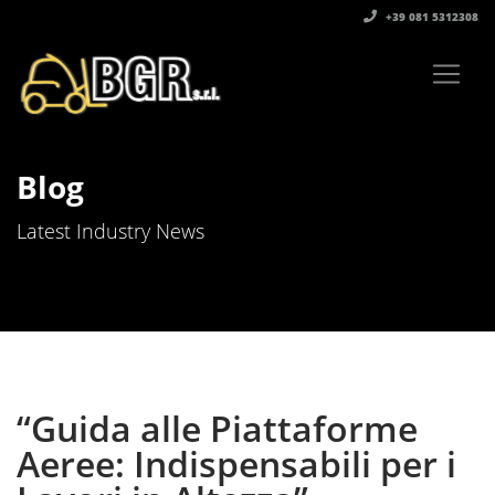
+39 081 5312308‬
Blog
Latest Industry News
“Guida alle Piattaforme
Aeree: Indispensabili per i