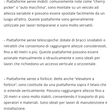
– Piattaforme aeree mobili: comunemente note come “cherry
picker” o “auto macchina”, sono montate su un veicolo ad
altezza variabile e possono essere spostate facilmente da un
luogo all’altro. Queste piattaforme sono generalmente
utilizzate per lavori temporanei e sono molto versatili.
– Piattaforme aeree telescopiche: dotate di bracci snodabili o
retrattili che consentono di raggiungere altezze considerevoli,
fino a 40 metri o più. Queste piattaforme possono essere
azionate manualmente o idraulicamente e sono ideali per
lavori che richiedono un accesso verticale o orizzontale.
– Piattaforme aeree a forbice: dette anche “elevatore a
forbice”, sono costituite da una piattaforma sopra il telaio che
si estende verticalmente. Possono raggiungere altezze fino a
20 metri e sono molto stabili, consentendo il trasporto di più
operatori e materiali. Sono ideali per lavori di manutenzione e
installazione.