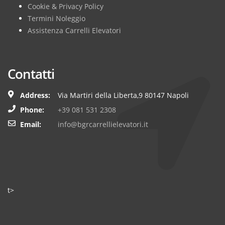
Cookie & Privacy Policy
Termini Noleggio
Assistenza Carrelli Elevatori
Contatti
Address:
Via Martiri della Liberta,9 80147 Napoli
Phone:
+39 081 531 2308
Email:
info@bgrcarrellielevatori.it
t>