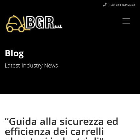
+39 081 5312308‬
Blog
Latest Industry News
“Guida alla sicurezza ed
efficienza dei carrelli