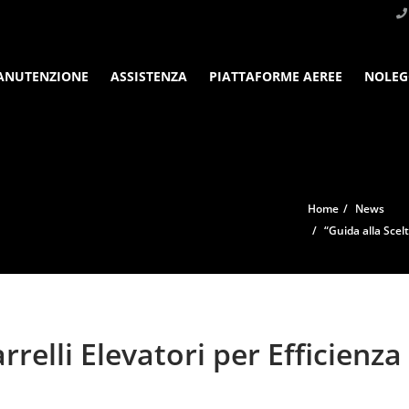
ANUTENZIONE
ASSISTENZA
PIATTAFORME AEREE
NOLEG
Home
News
“Guida alla Scelt
arrelli Elevatori per Efficienz