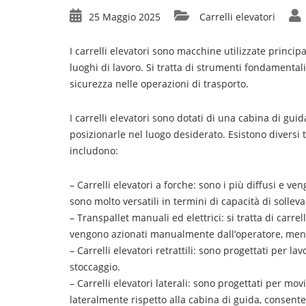
25 Maggio 2025
Carrelli elevatori
I carrelli elevatori sono macchine utilizzate principa
luoghi di lavoro. Si tratta di strumenti fondamental
sicurezza nelle operazioni di trasporto.
I carrelli elevatori sono dotati di una cabina di gui
posizionarle nel luogo desiderato. Esistono diversi 
includono:
– Carrelli elevatori a forche: sono i più diffusi e v
sono molto versatili in termini di capacità di solle
– Transpallet manuali ed elettrici: si tratta di carrel
vengono azionati manualmente dall’operatore, mentre
– Carrelli elevatori retrattili: sono progettati per 
stoccaggio.
– Carrelli elevatori laterali: sono progettati per m
lateralmente rispetto alla cabina di guida, consenten