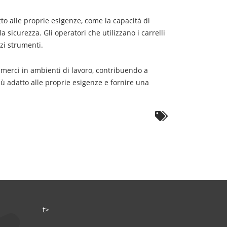
tto alle proprie esigenze, come la capacità di
a sicurezza. Gli operatori che utilizzano i carrelli
zi strumenti.
 merci in ambienti di lavoro, contribuendo a
più adatto alle proprie esigenze e fornire una
t>