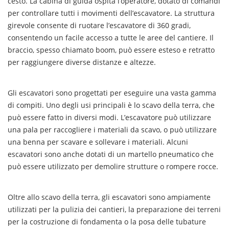
cesto. La cabina di guida ospita l’operatore, dotato di comandi
per controllare tutti i movimenti dell’escavatore. La struttura
girevole consente di ruotare l’escavatore di 360 gradi,
consentendo un facile accesso a tutte le aree del cantiere. Il
braccio, spesso chiamato boom, può essere esteso e retratto
per raggiungere diverse distanze e altezze.
Gli escavatori sono progettati per eseguire una vasta gamma
di compiti. Uno degli usi principali è lo scavo della terra, che
può essere fatto in diversi modi. L’escavatore può utilizzare
una pala per raccogliere i materiali da scavo, o può utilizzare
una benna per scavare e sollevare i materiali. Alcuni
escavatori sono anche dotati di un martello pneumatico che
può essere utilizzato per demolire strutture o rompere rocce.
Oltre allo scavo della terra, gli escavatori sono ampiamente
utilizzati per la pulizia dei cantieri, la preparazione dei terreni
per la costruzione di fondamenta o la posa delle tubature