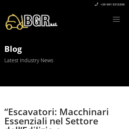
+39 081 5312308‬
Blog
Latest Industry News
“Escavatori: Macchinari
Essenziali nel Settore