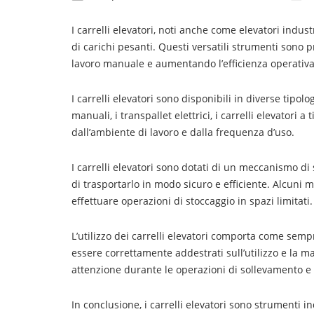
I carrelli elevatori, noti anche come elevatori indu
di carichi pesanti. Questi versatili strumenti sono pr
lavoro manuale e aumentando l’efficienza operativa
I carrelli elevatori sono disponibili in diverse tip
manuali, i transpallet elettrici, i carrelli elevatori 
dall’ambiente di lavoro e dalla frequenza d’uso.
I carrelli elevatori sono dotati di un meccanismo di
di trasportarlo in modo sicuro e efficiente. Alcuni 
effettuare operazioni di stoccaggio in spazi limitati.
L’utilizzo dei carrelli elevatori comporta come semp
essere correttamente addestrati sull’utilizzo e la 
attenzione durante le operazioni di sollevamento e
In conclusione, i carrelli elevatori sono strumenti in