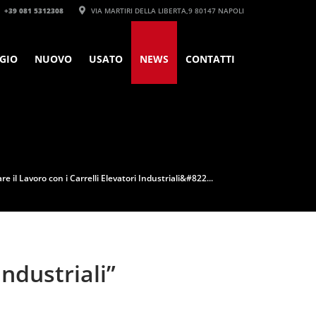
+39 081 5312308‬
VIA MARTIRI DELLA LIBERTA,9 80147 NAPOLI
GIO
NUOVO
USATO
NEWS
CONTATTI
 il Lavoro con i Carrelli Elevatori Industriali&#822...
Industriali”