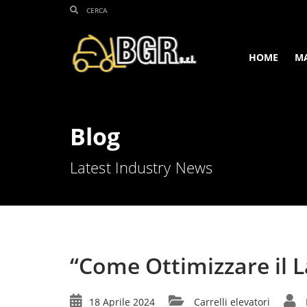
HOME
M
Blog
Latest Industry News
“Come Ottimizzare il La
18 Aprile 2024
Carrelli elevatori