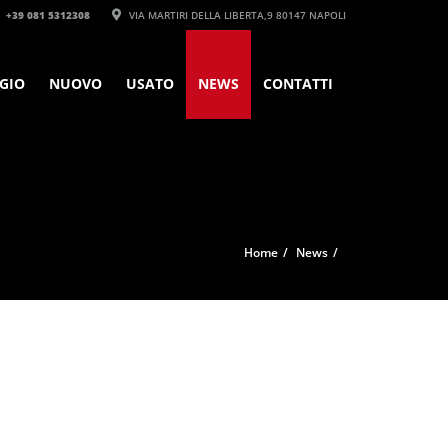
+39 081 5312308‬
VIA MARTIRI DELLA LIBERTA,9 80147 NAPOLI
GIO
NUOVO
USATO
NEWS
CONTATTI
Home
News