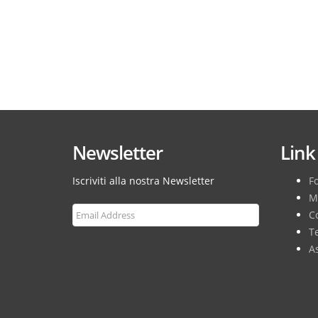
Newsletter
Link 
Iscriviti alla nostra Newsletter
F
M
Co
T
As
Subscribe