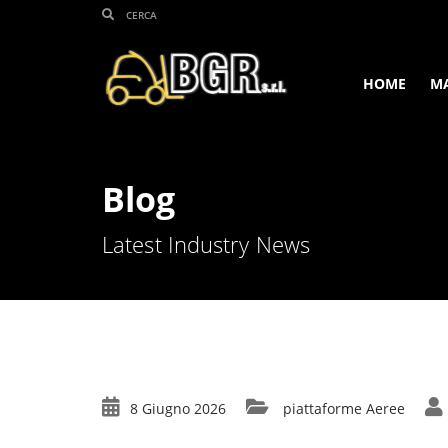
HOME
M
Blog
Latest Industry News
8 Giugno 2026
piattaforme Aeree