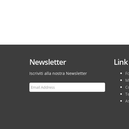
Newsletter
Link 
Iscriviti alla nostra Newsletter
F
M
Co
T
As
Subscribe