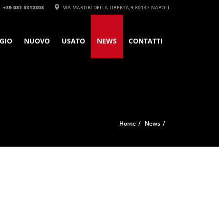
+39 081 5312308‬
VIA MARTIRI DELLA LIBERTA,9 80147 NAPOLI
GIO
NUOVO
USATO
NEWS
CONTATTI
Home
News