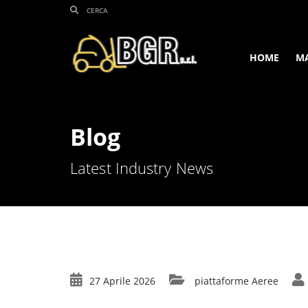
HOME
M
Blog
Latest Industry News
27 Aprile 2026
piattaforme Aeree