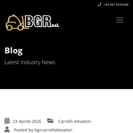
+39 081 5312308‬
Blog
Latest Industry News
23 Aprile 2026
Carrelli elevatori
Posted by
bgrcarrellielevatori