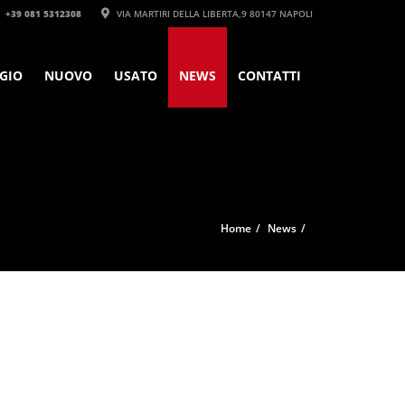
+39 081 5312308‬
VIA MARTIRI DELLA LIBERTA,9 80147 NAPOLI
GIO
NUOVO
USATO
NEWS
CONTATTI
Home
News