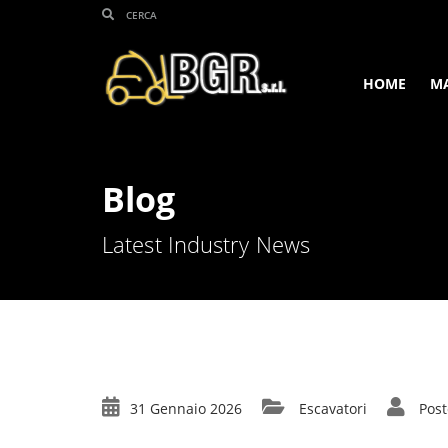
HOME
M
Blog
Latest Industry News
31 Gennaio 2026
Escavatori
Post