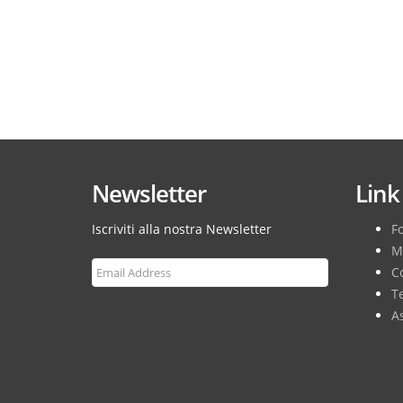
Newsletter
Link 
Iscriviti alla nostra Newsletter
F
M
Co
T
As
Subscribe