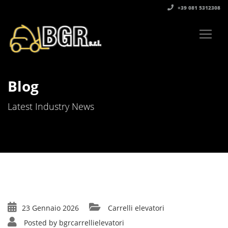
+39 081 5312308‬
Blog
Latest Industry News
23 Gennaio 2026
Carrelli elevatori
Posted by
bgrcarrellielevatori