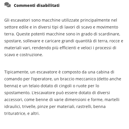
su
Commenti disabilitati
Gli escavatori sono macchine utilizzate principalmente nel
settore edile e in diversi tipi di lavori di scavo e movimento
terra. Queste potenti macchine sono in grado di scardinare,
spostare, sollevare e caricare grandi quantità di terra, rocce e
materiali vari, rendendo più efficienti e veloci i processi di
scavo e costruzione.
Tipicamente, un escavatore è composto da una cabina di
comando per l’operatore, un braccio meccanico (detto anche
benna) e un telaio dotato di cingoli o ruote per lo
spostamento. L’escavatore può essere dotato di diversi
accessori, come benne di varie dimensioni e forme, martelli
idraulici, trivelle, pinze per materiali, rastrelli, benna
trituratrice, e altri.