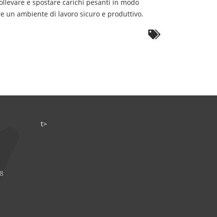
 sollevare e spostare carichi pesanti in modo
tire un ambiente di lavoro sicuro e produttivo.
t>
8