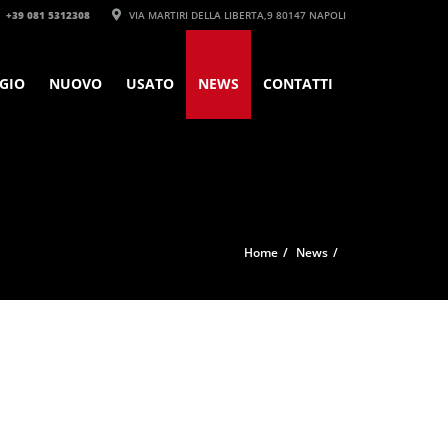
+39 081 5312308‬
VIA MARTIRI DELLA LIBERTA,9 80147 NAPOLI
GIO
NUOVO
USATO
NEWS
CONTATTI
Home
News
u