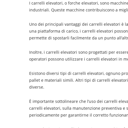
I carrelli elevatori, o forche elevatori, sono macchi
industriali. Queste macchine contribuiscono a miglior
Uno dei principali vantaggi dei carrelli elevatori è 
una piattaforma di carico, i carrelli elevatori posson
permette di spostarli facilmente da un punto all’alt
Inoltre, i carrelli elevatori sono progettati per esse
operatori possono utilizzare i carrelli elevatori in m
Esistono diversi tipi di carrelli elevatori, ognuno pr
pallet e materiali simili. Altri tipi di carrelli elevato
diverse.
È importante sottolineare che l’uso dei carrelli elev
carrelli elevatori, sulla manutenzione preventiva e 
periodicamente per garantirne il corretto funzion