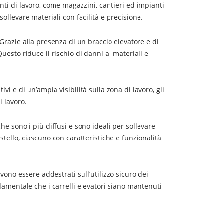
enti di lavoro, come magazzini, cantieri ed impianti
ollevare materiali con facilità e precisione.
. Grazie alla presenza di un braccio elevatore e di
Questo riduce il rischio di danni ai materiali e
vi e di un’ampia visibilità sulla zona di lavoro, gli
i lavoro.
che sono i più diffusi e sono ideali per sollevare
a mastello, ciascuno con caratteristiche e funzionalità
evono essere addestrati sull’utilizzo sicuro dei
ndamentale che i carrelli elevatori siano mantenuti