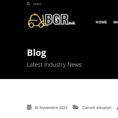
HOME
M
Blog
Latest Industry News
30 Novembre 2025
Carrelli elevatori