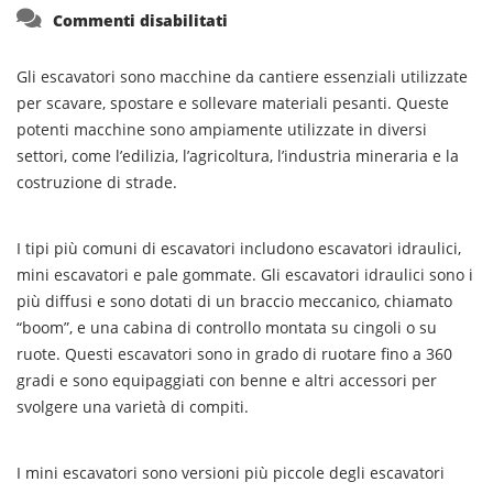
su
Commenti disabilitati
Gli escavatori sono macchine da cantiere essenziali utilizzate
per scavare, spostare e sollevare materiali pesanti. Queste
potenti macchine sono ampiamente utilizzate in diversi
settori, come l’edilizia, l’agricoltura, l’industria mineraria e la
costruzione di strade.
I tipi più comuni di escavatori includono escavatori idraulici,
mini escavatori e pale gommate. Gli escavatori idraulici sono i
più diffusi e sono dotati di un braccio meccanico, chiamato
“boom”, e una cabina di controllo montata su cingoli o su
ruote. Questi escavatori sono in grado di ruotare fino a 360
gradi e sono equipaggiati con benne e altri accessori per
svolgere una varietà di compiti.
I mini escavatori sono versioni più piccole degli escavatori