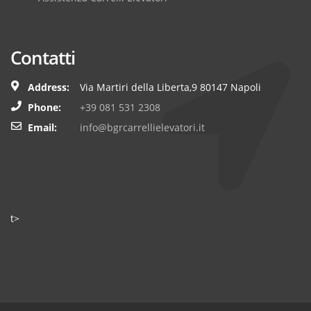
Contatti
Address:
Via Martiri della Liberta,9 80147 Napoli
Phone:
+39 081 531 2308
Email:
info@bgrcarrellielevatori.it
t>