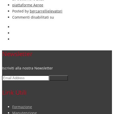
piattaforme Aeree
Posted by
bgrcarrellielevatori
Commenti disabilitati
su
Newsletter
Iscriviti alla nostra Newsletter
Subscribe
Link Utili
Formazione
Manutenzione