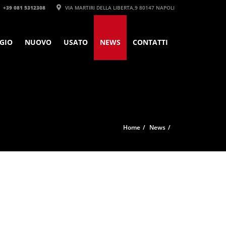
+39 081 5312308‬
VIA MARTIRI DELLA LIBERTA,9 80147 NAPOLI
GIO
NUOVO
USATO
NEWS
CONTATTI
Home
News