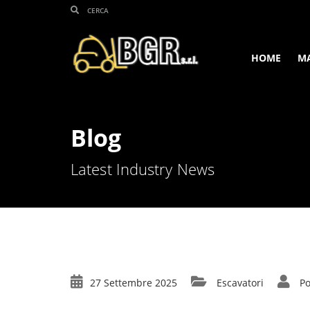
HOME
M
Blog
Latest Industry News
27 Settembre 2025
Escavatori
Po