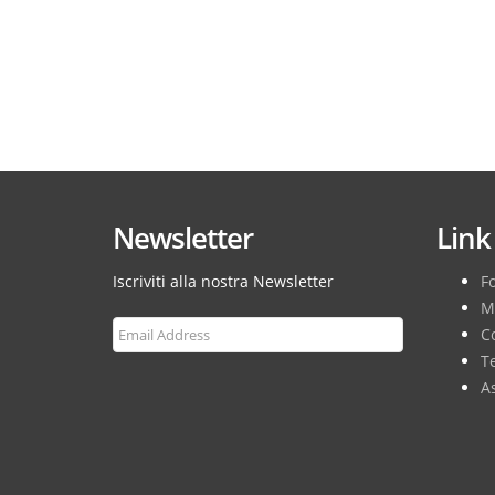
Newsletter
Link 
Iscriviti alla nostra Newsletter
F
M
Co
T
As
Subscribe