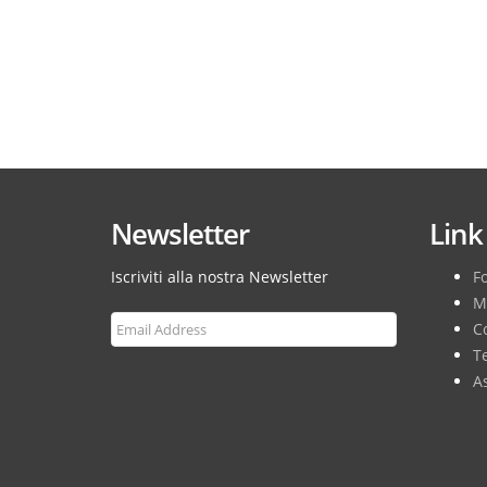
Newsletter
Link 
Iscriviti alla nostra Newsletter
F
M
Co
T
As
Subscribe