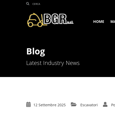
HOME
M
Blog
Latest Industry News
12 Settembre 2025
Escavatori
Po