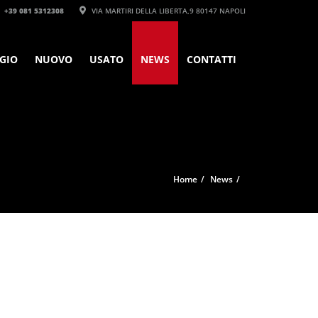
+39 081 5312308‬
VIA MARTIRI DELLA LIBERTA,9 80147 NAPOLI
GIO
NUOVO
USATO
NEWS
CONTATTI
Home
News