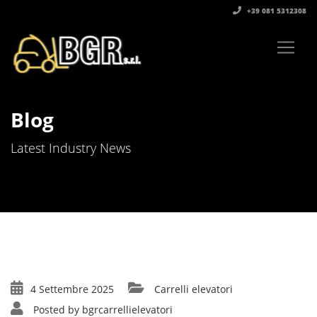
+39 081 5312308‬
Blog
Latest Industry News
4 Settembre 2025
Carrelli elevatori
Posted by
bgrcarrellielevatori