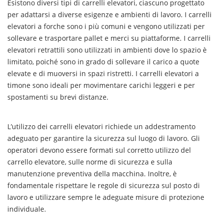
Esistono diversi tipi di carrelli elevatori, ciascuno progettato
per adattarsi a diverse esigenze e ambienti di lavoro. I carrelli
elevatori a forche sono i più comuni e vengono utilizzati per
sollevare e trasportare pallet e merci su piattaforme. I carrelli
elevatori retrattili sono utilizzati in ambienti dove lo spazio è
limitato, poiché sono in grado di sollevare il carico a quote
elevate e di muoversi in spazi ristretti. I carrelli elevatori a
timone sono ideali per movimentare carichi leggeri e per
spostamenti su brevi distanze.
L’utilizzo dei carrelli elevatori richiede un addestramento
adeguato per garantire la sicurezza sul luogo di lavoro. Gli
operatori devono essere formati sul corretto utilizzo del
carrello elevatore, sulle norme di sicurezza e sulla
manutenzione preventiva della macchina. Inoltre, è
fondamentale rispettare le regole di sicurezza sul posto di
lavoro e utilizzare sempre le adeguate misure di protezione
individuale.